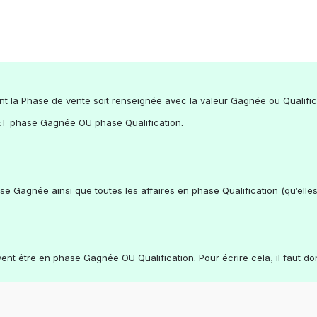
nt la Phase de vente soit renseignée avec la valeur Gagnée ou Qualific
 ET phase Gagnée OU phase Qualification.
se Gagnée ainsi que toutes les affaires en phase Qualification (qu’ell
nt être en phase Gagnée OU Qualification. Pour écrire cela, il faut don