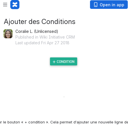
Open in app
Ajouter des Conditions
Coralie L. (Unlicensed)
Published in Wiki Initiative CRM
Last updated Fri Apr 27 2018
Open
le bouton « + condition ». Cela permet d’ajouter une nouvelle ligne de