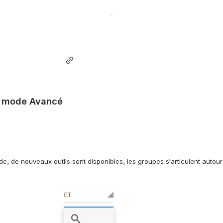
w)
 mode Avancé
de nouveaux outils sont disponibles, les groupes s’articulent autour de